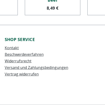
Beef
r Preis:
Regulärer Preis:
8,49 €
SHOP SERVICE
Kontakt
Beschwerdeverfahren
Widerrufsrecht
Versand und Zahlungsbedingungen
Vertrag widerrufen