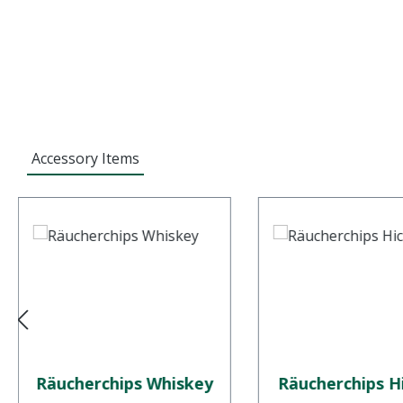
Accessory Items
Räucherchips Whiskey
Räucherchips H