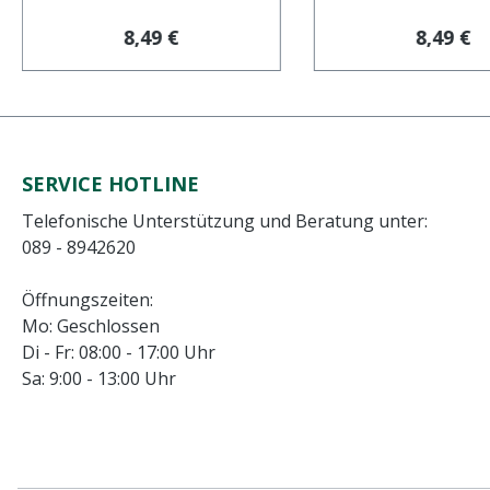
Regulärer Preis:
Reguläre
8,49 €
8,49 €
SERVICE HOTLINE
Telefonische Unterstützung und Beratung unter:
089 - 8942620
Öffnungszeiten:
Mo: Geschlossen
Di - Fr: 08:00 - 17:00 Uhr
Sa: 9:00 - 13:00 Uhr