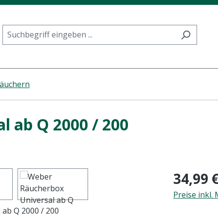
äuchern
l ab Q 2000 / 200
Regulärer Pr
34,99 
Preise inkl.