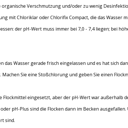
e organische Verschmutzung und/oder zu wenig Desinfektions
ung mit Chloriklar oder Chlorifix Compact, die das Wasser m
gessen: der pH-Wert muss immer bei 7,0 - 7,4 liegen; bei h
en das Wasser gerade frisch eingelassen und es hat sich dann 
. Machen Sie eine Stoßchlorung und geben Sie einen Flockm
e Flockmittel eingesetzt, aber der pH-Wert war außerhalb des
oder pH-Plus sind die Flocken dann im Becken ausgefallen. 
rt sind.