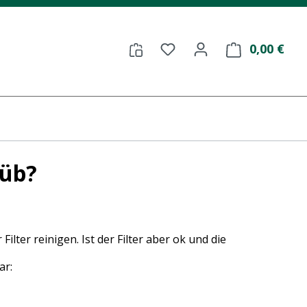
Du hast 0 Produkte auf
0,00 €
Ware
rüb?
Filter reinigen. Ist der Filter aber ok und die
ar: