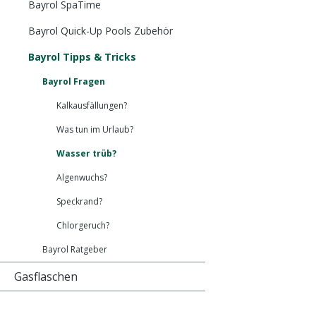
Bayrol SpaTime
Bayrol Quick-Up Pools Zubehör
Bayrol Tipps & Tricks
Bayrol Fragen
Kalkausfällungen?
Was tun im Urlaub?
Wasser trüb?
Algenwuchs?
Speckrand?
Chlorgeruch?
Bayrol Ratgeber
Gasflaschen