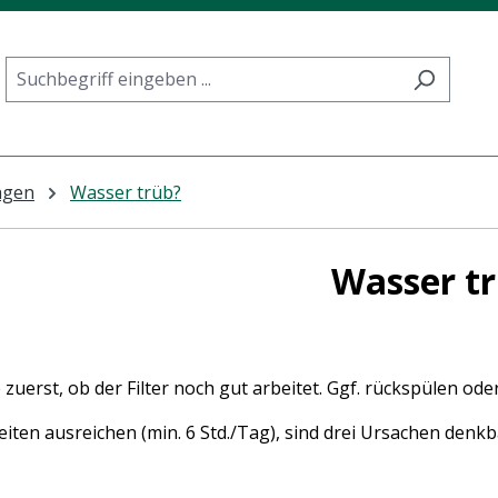
agen
Wasser trüb?
Wasser t
 zuerst, ob der Filter noch gut arbeitet. Ggf. rückspülen oder 
zeiten ausreichen (min. 6 Std./Tag), sind drei Ursachen denkb