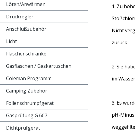
Löten/Anwärmen
1. Zu hoh
Druckregler
Stoßchlor
Anschlußzubehör
Nicht ver
Licht
zurück.
Flaschenschränke
Gasflaschen / Gaskartuschen
2. Sie hab
Coleman Programm
im Wasser
Camping Zubehör
3. Es wurd
Folienschrumpfgerät
pH-Minus 
Gasprüfung G 607
weggefilte
Dichtprüfgerät