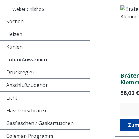
Weber Grillshop
Kochen
Heizen
Kühlen
Löten/Anwärmen
Druckregler
Bräter
Klemm
Anschlußzubehör
Regulär
38,00 
Licht
Flaschenschränke
Gasflaschen / Gaskartuschen
Zum
Coleman Programm