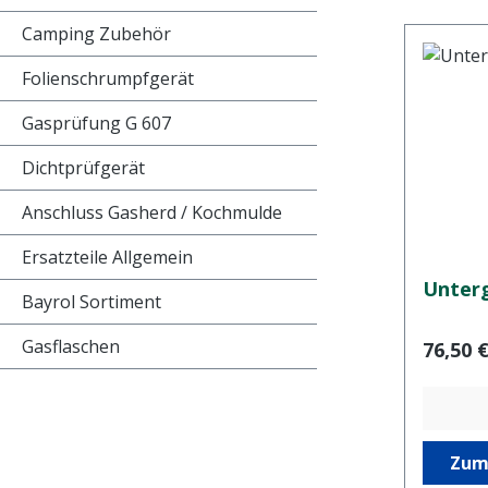
Camping Zubehör
Folienschrumpfgerät
Gasprüfung G 607
Dichtprüfgerät
Anschluss Gasherd / Kochmulde
Ersatzteile Allgemein
Unterg
Bayrol Sortiment
Gasflaschen
Regulär
76,50 
Zum