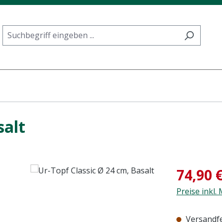
salt
Verkaufspre
74,90 
Preise inkl.
Versandfer