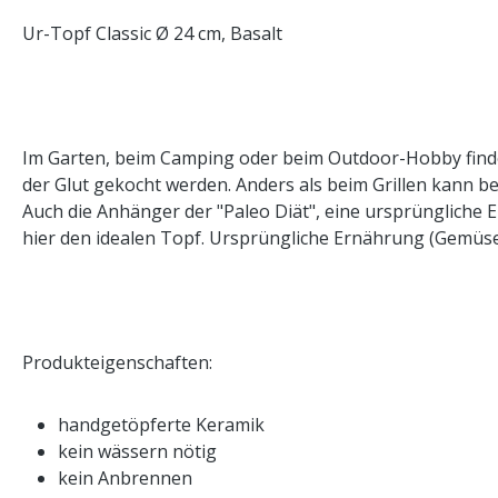
Ur-Topf Classic Ø 24 cm, Basalt
Im Garten, beim Camping oder beim Outdoor-Hobby findet
der Glut gekocht werden. Anders als beim Grillen kann be
Auch die Anhänger der "Paleo Diät", eine ursprüngliche Er
hier den idealen Topf. Ursprüngliche Ernährung (Gemüse, 
Produkteigenschaften:
handgetöpferte Keramik
kein wässern nötig
kein Anbrennen