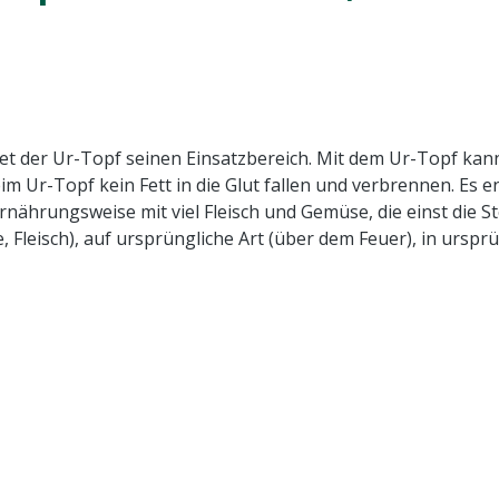
 der Ur-Topf seinen Einsatzbereich. Mit dem Ur-Topf kann 
im Ur-Topf kein Fett in die Glut fallen und verbrennen. Es 
nährungsweise mit viel Fleisch und Gemüse, die einst die St
Fleisch), auf ursprüngliche Art (über dem Feuer), in urspr