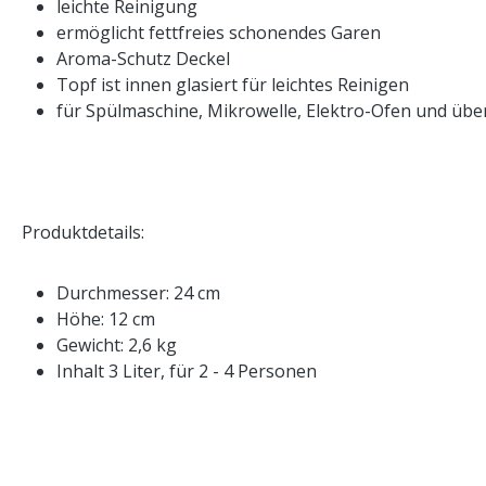
leichte Reinigung
ermöglicht fettfreies schonendes Garen
Aroma-Schutz Deckel
Topf ist innen glasiert für leichtes Reinigen
für Spülmaschine, Mikrowelle, Elektro-Ofen und über
Produktdetails:
Durchmesser: 24 cm
Höhe: 12 cm
Gewicht: 2,6 kg
Inhalt 3 Liter, für 2 - 4 Personen