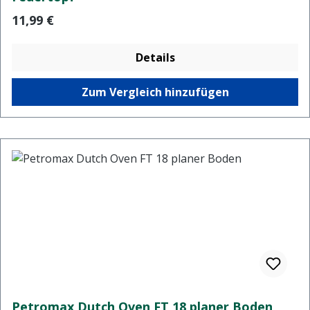
Regulärer Preis:
11,99 €
Details
Zum Vergleich hinzufügen
Petromax Dutch Oven FT 18 planer Boden