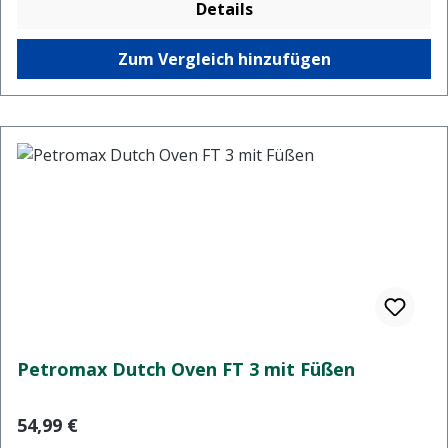
Details
Zum Vergleich hinzufügen
Petromax Dutch Oven FT 3 mit Füßen
Regulärer Preis:
54,99 €