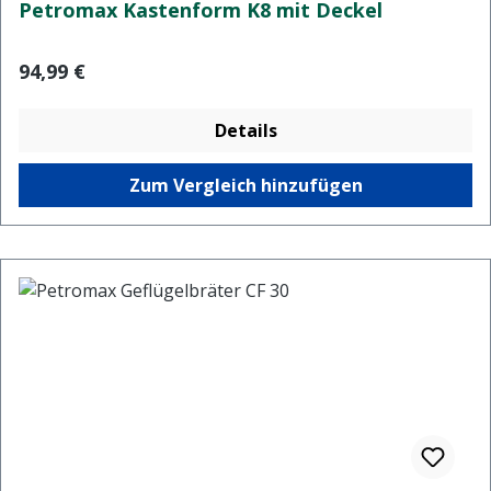
Petromax Kastenform K8 mit Deckel
Regulärer Preis:
94,99 €
Details
Zum Vergleich hinzufügen