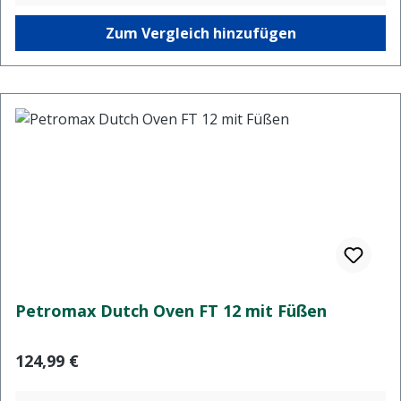
Zum Vergleich hinzufügen
Petromax Dutch Oven FT 12 mit Füßen
Regulärer Preis:
124,99 €