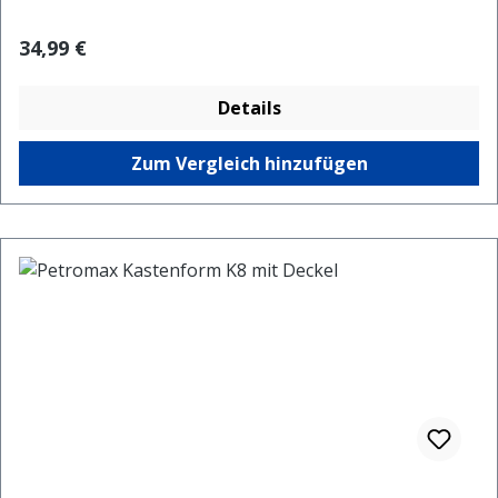
Regulärer Preis:
34,99 €
Details
Zum Vergleich hinzufügen