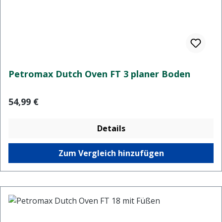
Petromax Dutch Oven FT 3 planer Boden
Regulärer Preis:
54,99 €
Details
Zum Vergleich hinzufügen