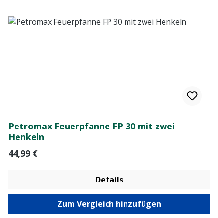
Petromax Feuerpfanne FP 30 mit zwei
Henkeln
Regulärer Preis:
44,99 €
Details
Zum Vergleich hinzufügen