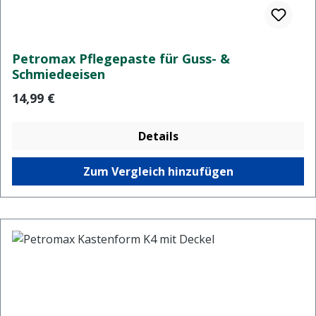
Petromax Pflegepaste für Guss- &
Schmiedeeisen
Regulärer Preis:
14,99 €
Details
Zum Vergleich hinzufügen