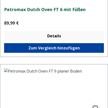
Petromax Dutch Oven FT 6 mit Füßen
Regulärer Preis:
89,99 €
Details
Zum Vergleich hinzufügen