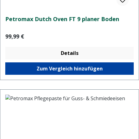
Petromax Dutch Oven FT 9 planer Boden
Regulärer Preis:
99,99 €
Details
Zum Vergleich hinzufügen