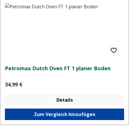
Petromax Dutch Oven FT 1 planer Boden
Regulärer Preis:
34,99 €
Details
Zum Vergleich hinzufügen