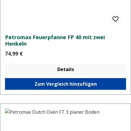
Petromax Feuerpfanne FP 40 mit zwei
Henkeln
Regulärer Preis:
74,99 €
Details
Zum Vergleich hinzufügen