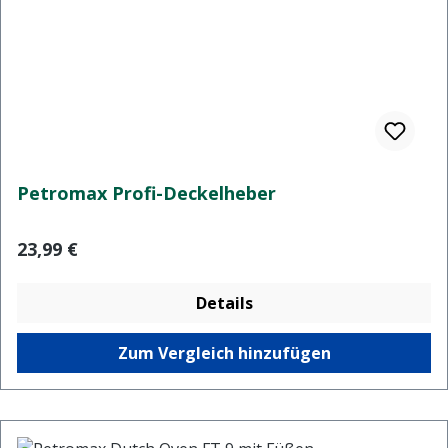
Petromax Profi-Deckelheber
Regulärer Preis:
23,99 €
Details
Zum Vergleich hinzufügen