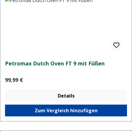
Petromax Dutch Oven FT 9 mit Füßen
Regulärer Preis:
99,99 €
Details
Zum Vergleich hinzufügen