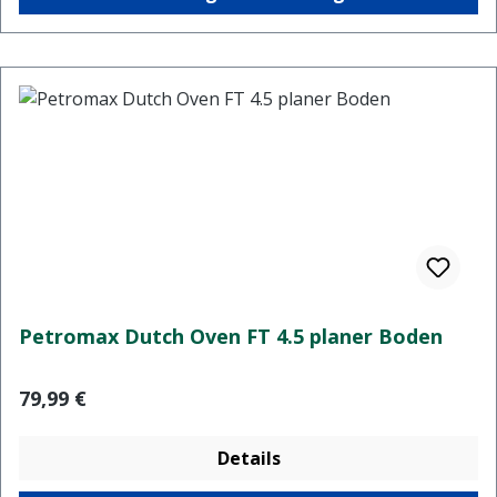
Petromax Dutch Oven FT 4.5 planer Boden
Regulärer Preis:
79,99 €
Details