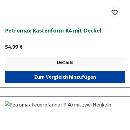
Petromax Kastenform K4 mit Deckel
Regulärer Preis:
54,99 €
Details
Zum Vergleich hinzufügen