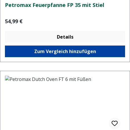
Petromax Feuerpfanne FP 35 mit Stiel
Regulärer Preis:
54,99 €
Details
Zum Vergleich hinzufügen