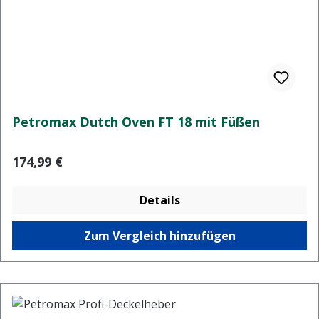
Petromax Dutch Oven FT 18 mit Füßen
Regulärer Preis:
174,99 €
Details
Zum Vergleich hinzufügen