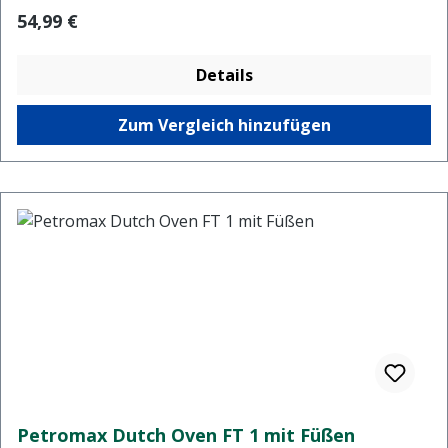
Regulärer Preis:
54,99 €
Details
Zum Vergleich hinzufügen
Petromax Dutch Oven FT 1 mit Füßen