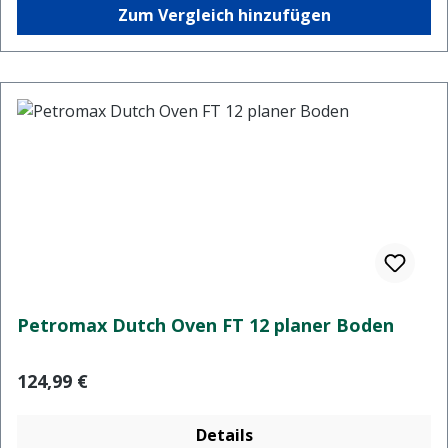
Zum Vergleich hinzufügen
Petromax Dutch Oven FT 12 planer Boden
Regulärer Preis:
124,99 €
Details