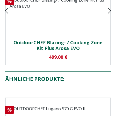
Rabatt
%
OutdoorCHEF Blazing- / Cooking Zone
Kit Plus Arosa EVO
Verkaufspreis:
499,00 €
ÄHNLICHE PRODUKTE:
Rabatt
%