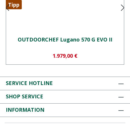
Tipp
OUTDOORCHEF Lugano 570 G EVO II
Verkaufspreis:
1.979,00 €
SERVICE HOTLINE
SHOP SERVICE
INFORMATION