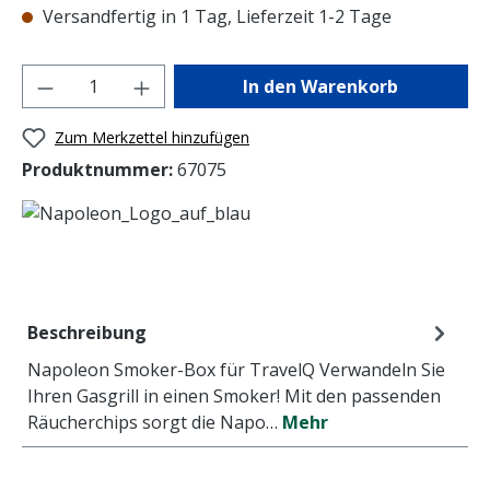
Versandfertig in 1 Tag, Lieferzeit 1-2 Tage
Produkt Anzahl: Gib den gewünschten Wer
In den Warenkorb
Zum Merkzettel hinzufügen
Produktnummer:
67075
Beschreibung
Napoleon Smoker-Box für TravelQ Verwandeln Sie
Ihren Gasgrill in einen Smoker! Mit den passenden
Räucherchips sorgt die Napo…
Mehr