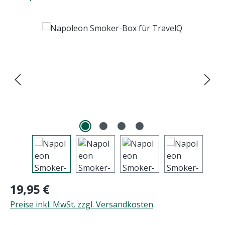
Bildergalerie überspringen
Regulärer Preis:
19,95 €
Preise inkl. MwSt. zzgl. Versandkosten