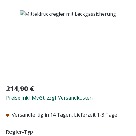
Bildergalerie überspringen
Regulärer Preis:
214,90 €
Preise inkl. MwSt. zzgl. Versandkosten
Versandfertig in 14 Tagen, Lieferzeit 1-3 Tage
auswählen
Regler-Typ