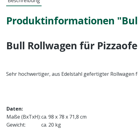
Beschreibung
Produktinformationen "Bull
Bull Rollwagen für Pizzaof
Sehr hochwertiger, aus Edelstahl gefertigter Rollwagen f
Daten:
Maße (BxTxH):
ca. 98 x 78 x 71,8 cm
Gewicht:
ca. 20 kg