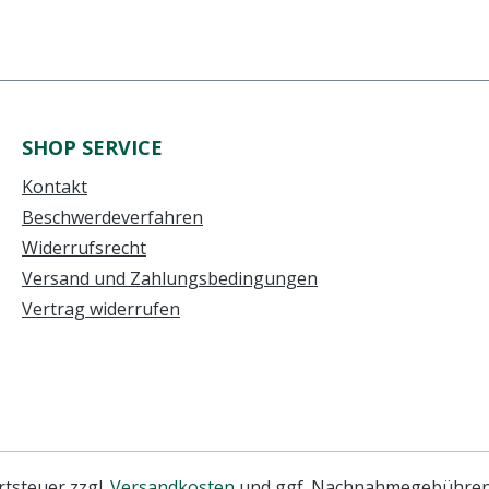
SHOP SERVICE
Kontakt
Beschwerdeverfahren
Widerrufsrecht
Versand und Zahlungsbedingungen
Vertrag widerrufen
rtsteuer zzgl.
Versandkosten
und ggf. Nachnahmegebühren,