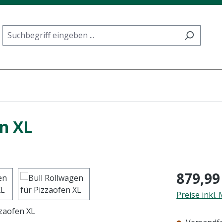
en XL
Regulärer Pr
879,99
Preise inkl.