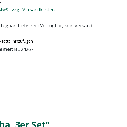
€
 MwSt. zzgl. Versandkosten
fügbar, Lieferzeit: Verfügbar, kein Versand
zettel hinzufügen
mmer:
BU24267
ha, 3er Set"