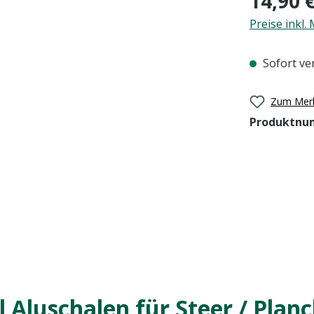
14,90 
Preise inkl.
Sofort ver
Zum Merk
Produktnu
Aluschalen für Steer / Planc