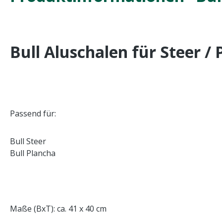
Bull Aluschalen für Steer / 
Passend für:
Bull Steer
Bull Plancha
Maße (BxT): ca. 41 x 40 cm