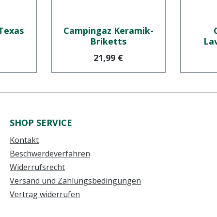
 Texas
Campingaz Keramik-
Briketts
La
r Preis:
Regulärer Preis:
21,99 €
SHOP SERVICE
Kontakt
Beschwerdeverfahren
Widerrufsrecht
Versand und Zahlungsbedingungen
Vertrag widerrufen