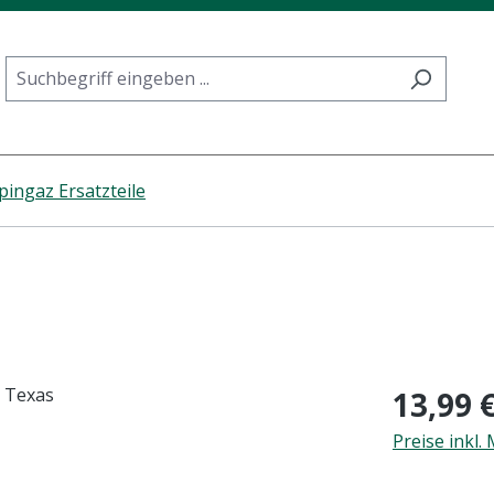
ingaz Ersatzteile
Regulärer Pr
13,99 
Preise inkl.