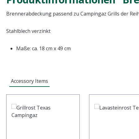
Brennerabdeckung passend zu Campingaz Grills der Rei
Stahlblech verzinkt
Maße: ca. 18 cm x 49 cm
Accessory Items