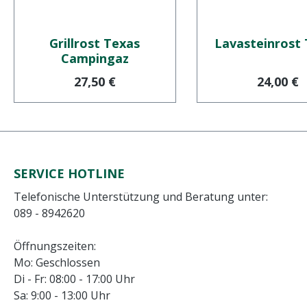
Grillrost Texas
Lavasteinrost
Campingaz
Regulärer Preis:
Reguläre
27,50 €
24,00 €
SERVICE HOTLINE
Telefonische Unterstützung und Beratung unter:
089 - 8942620
Öffnungszeiten:
Mo: Geschlossen
Di - Fr: 08:00 - 17:00 Uhr
Sa: 9:00 - 13:00 Uhr